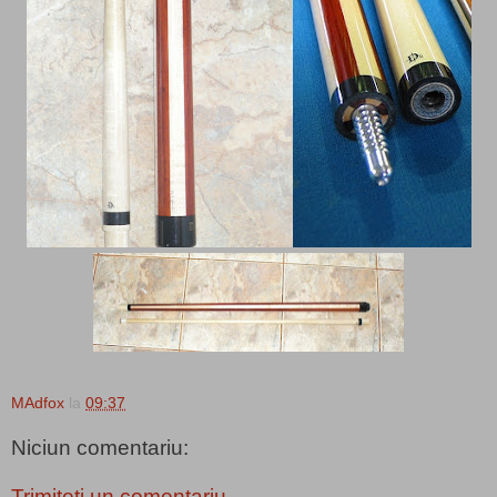
MAdfox
la
09:37
Niciun comentariu:
Trimiteți un comentariu